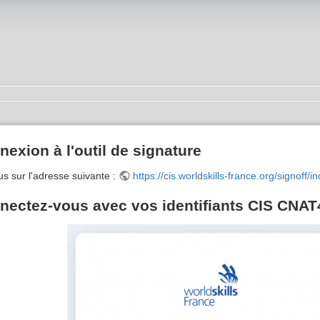
nexion à l'outil de signature
s sur l'adresse suivante :
https://cis.worldskills-france.org/signoff/
nnectez-vous avec vos identifiants CIS CNAT