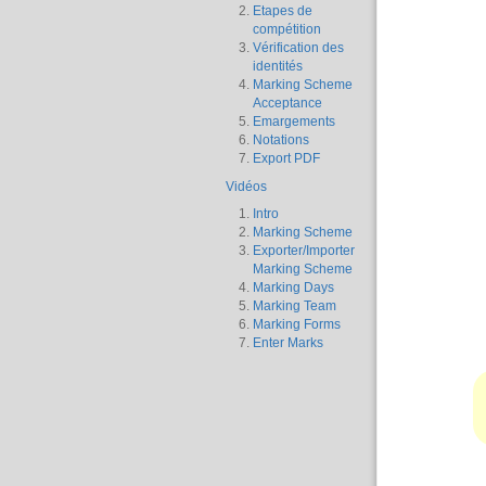
Etapes de
compétition
Vérification des
identités
Marking Scheme
Acceptance
Emargements
Notations
Export PDF
Vidéos
Intro
Marking Scheme
Exporter/Importer
Marking Scheme
Marking Days
Marking Team
Marking Forms
Enter Marks