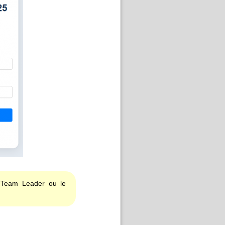
e Team Leader ou le