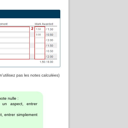
utilisez pas les notes calculées)
ote nulle :
 un aspect, entrer
ct, entrer simplement