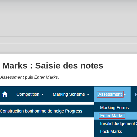
 Marks : Saisie des notes
r
Assessment
puis
Enter Marks
.