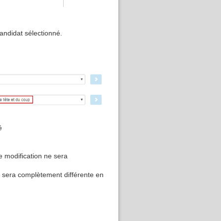
andidat sélectionné.
é
e modification ne sera
et sera complètement différente en