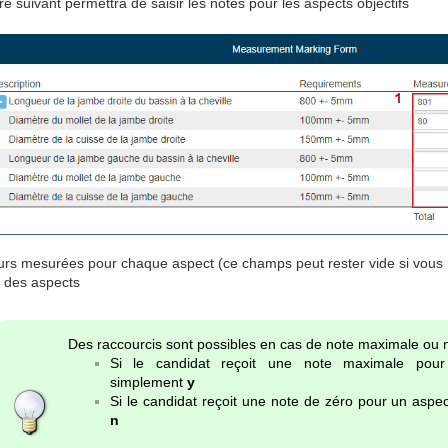
re suivant permettra de saisir les notes pour les aspects objectifs
urs mesurées pour chaque aspect (ce champs peut rester vide si vous n'
 des aspects
Des raccourcis sont possibles en cas de note maximale ou n
Si le candidat reçoit une note maximale pour
simplement
y
Si le candidat reçoit une note de zéro pour un aspe
n