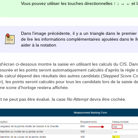
Vous pouvez utiliser les touches directionnelles ↑ ↓ → ← et l
Dans l'image précédente, il y a un triangle dans le premier
de lire les informations complémentaires ajoutées dans le
M
aider à la notation.
d'écran ci-dessous montre la saisie en utilisant les calculs du CIS. Dans
esurée et les points seront automatiquement calculés d'après la règle d
 de calcul dépend des résultats des autres candidats (
Stepped Score C
n
), les points seront calculés pour tous les candidats lors de la saisie 
ne icone d'horloge restera affichée.
t ne peut pas être évalué, la case
No Attempt
devra être cochée.