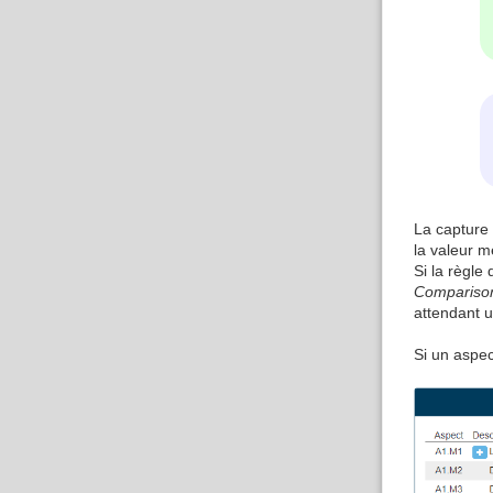
La capture 
la valeur m
Si la règle
Compariso
attendant u
Si un aspec