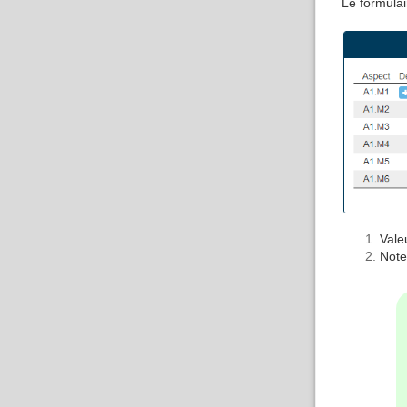
Le formulai
Vale
Note